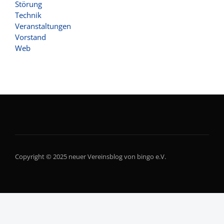
Störung
Technik
Veranstaltungen
Vorstand
Web
Copyright © 2025 neuer Vereinsblog von bingo e.V.