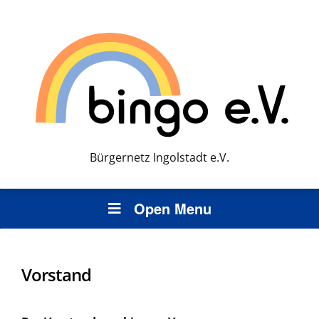
Bürgernetz Ingolstadt e.V.
Open Menu
Vorstand