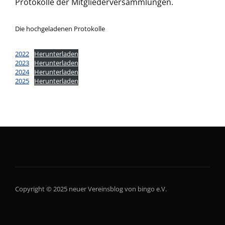
Protokolle der Mitgliederversammlungen.
Die hochgeladenen Protokolle
2022
Herunterladen
2023
Herunterladen
2024
Herunterladen
2025
Herunterladen
Copyright © 2025 neuer Vereinsblog von bingo e.V.