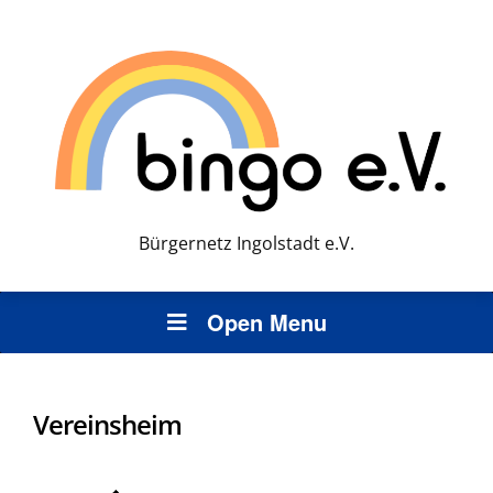
Bürgernetz Ingolstadt e.V.
Open Menu
Vereinsheim