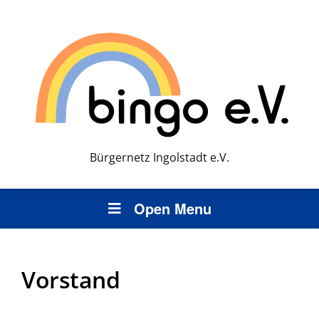
Bürgernetz Ingolstadt e.V.
Open Menu
Vorstand