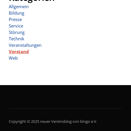
Allgemein
Bildung
Presse
Service
Störung
Technik
Veranstaltungen
Vorstand
Web
Copyright © 2025 neuer Vereinsblog von bingo e.V.