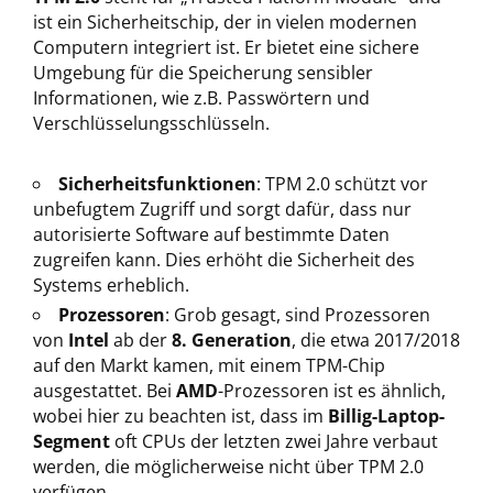
ist ein Sicherheitschip, der in vielen modernen
Computern integriert ist. Er bietet eine sichere
Umgebung für die Speicherung sensibler
Informationen, wie z.B. Passwörtern und
Verschlüsselungsschlüsseln.
Sicherheitsfunktionen
: TPM 2.0 schützt vor
unbefugtem Zugriff und sorgt dafür, dass nur
autorisierte Software auf bestimmte Daten
zugreifen kann. Dies erhöht die Sicherheit des
Systems erheblich.
Prozessoren
: Grob gesagt, sind Prozessoren
von
Intel
ab der
8. Generation
, die etwa 2017/2018
auf den Markt kamen, mit einem TPM-Chip
ausgestattet. Bei
AMD
-Prozessoren ist es ähnlich,
wobei hier zu beachten ist, dass im
Billig-Laptop-
Segment
oft CPUs der letzten zwei Jahre verbaut
werden, die möglicherweise nicht über TPM 2.0
verfügen.