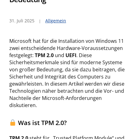
31. Juli 2025
Allgemein
Microsoft hat für die Installation von Windows 11
zwei entscheidende Hardware-Voraussetzungen
festgelegt:
TPM 2.0
und
UEFI
. Diese
Sicherheitsmerkmale sind für moderne Systeme
von großer Bedeutung, da sie dazu beitragen, die
Sicherheit und Integrität des Computers zu
gewährleisten. In diesem Artikel werden wir diese
Technologien näher betrachten und die Vor- und
Nachteile der Microsoft-Anforderungen
diskutieren.
Was ist TPM 2.0?
TPM 2.0
steht für „Trusted Platform Module“ und